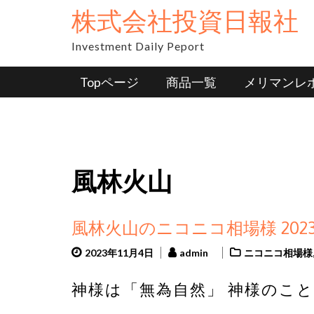
Skip
株式会社投資日報社
to
content
Investment Daily Peport
Topページ
商品一覧
メリマンレ
風林火山
風林火山のニコニコ相場様 2023
2023年11月4日
admin
ニコニコ相場様
神様は「無為自然」 神様のこと