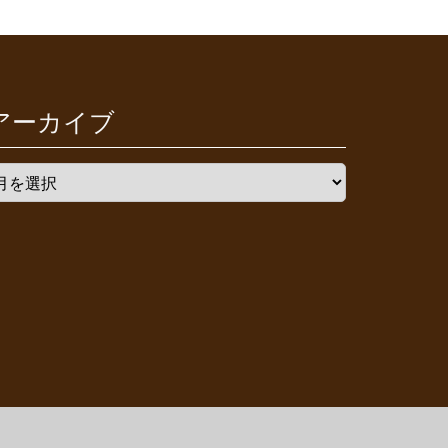
アーカイブ
ア
ー
カ
イ
ブ