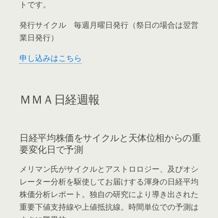
トです。
発行サイクル 毎週月曜日発行（祭日の場合は翌営
業日発行）
申し込みはこちら
ＭＭＡ日経週報
日経平均株価をサイクルと天体位相からの重
要変化日で予測
メリマン氏がサイクルとアストロロジー、及びオシ
レーター分析を駆使してお届けする渾身の日経平均
株価分析レポート。独自の研究により導き出された
重要下値支持線や上値抵抗線。時間単位での予測は