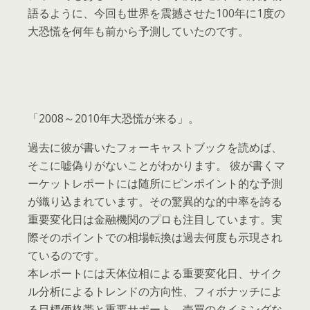
語るように、今回も世界を震撼させた100年に1度の
大恐慌を何年も前から予測していたのです。
「2008～2010年大恐慌が来る」。
過去に彼が書いたフォーキャストブックを読めば、
そこに嘘偽りがないことがわかります。 彼が書くマ
ーケットレポートには随所にピンポイント的な予測
が織り込まれています。その驚異的な的中率を誇る
重要変化日は金融機関のプロも注目しています。実
際そのポイントでの相場転換は過去何度も示現され
ているのです。
本レポートには天体位相による重要変化日、サイク
ル分析によるトレンドの方向性、フィボナッチによ
る目標価格帯と重要サポート、売買のタイミングな