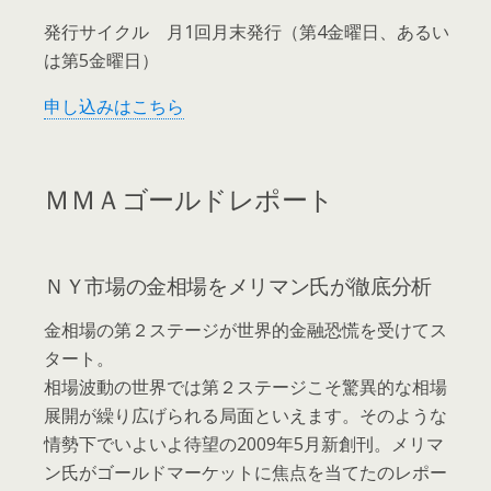
発行サイクル 月1回月末発行（第4金曜日、あるい
は第5金曜日）
申し込みはこちら
ＭＭＡゴールドレポート
ＮＹ市場の金相場をメリマン氏が徹底分析
金相場の第２ステージが世界的金融恐慌を受けてス
タート。
相場波動の世界では第２ステージこそ驚異的な相場
展開が繰り広げられる局面といえます。そのような
情勢下でいよいよ待望の2009年5月新創刊。メリマ
ン氏がゴールドマーケットに焦点を当てたのレポー